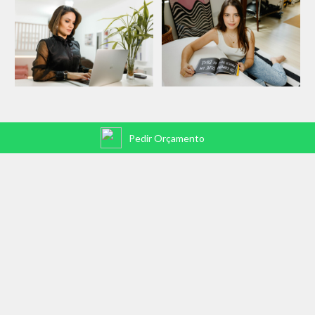
Pedir Orçamento
INSTAGRAM
@FERNANDAPRESTESFOTOGRAFIA