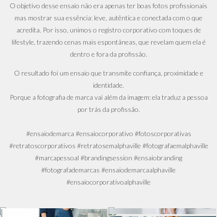
O objetivo desse ensaio não era apenas ter boas fotos profissionais
mas mostrar sua essência: leve, autêntica e conectada com o que
acredita. Por isso, unimos o registro corporativo com toques de
lifestyle, trazendo cenas mais espontâneas, que revelam quem ela é
dentro e fora da profissão.
O resultado foi um ensaio que transmite confiança, proximidade e
identidade.
Porque a fotografia de marca vai além da imagem: ela traduz a pessoa
por trás da profissão.
#ensaiodemarca #ensaiocorporativo #fotoscorporativas
#retratoscorporativos #retratosemalphaville #fotografaemalphaville
#marcapessoal #brandingsession #ensaiobranding
#fotografademarcas #ensaiodemarcaalphaville
#ensaiocorporativoalphaville