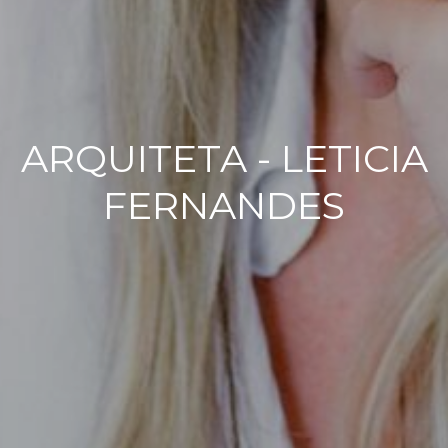
ARQUITETA - LETICIA
FERNANDES