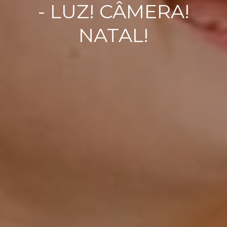
- LUZ! CÂMERA!
NATAL!