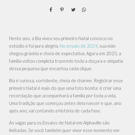
Neste ano, a Bia viveu seu primeiro Natal conosco no
estúdio e foi pura alegria.
No ensaio de 2024
, sua mãe
chegou grávida e cheia de expectativa. Agora em 2025, a
família voltou completa trazendo toda a doçura e simpatia
dessa pequena que encantou cada clique.
Bia é curiosa, sorridente, cheia de charme. Registrar esse
primeiro Natal é mais do que uma foto bonita: é criar uma
recordação que acompanhará a família por toda a vida.
Uma tradição que começou antes dela nascer e que, ano
após ano, vai contando a história de cada fase.
As vagas para os Ensaios de Natal em Alphaville são
limitadas. Se você também quer viver esse momento em