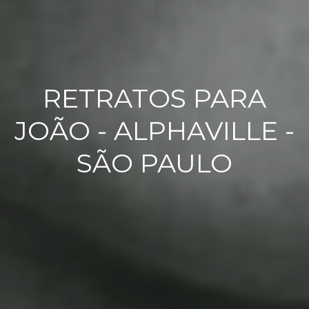
RETRATOS PARA
JOÃO - ALPHAVILLE -
SÃO PAULO