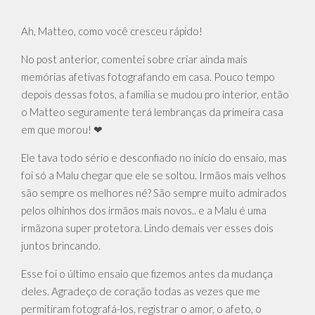
Ah, Matteo, como você cresceu rápido!
No post anterior, comentei sobre criar ainda mais
memórias afetivas fotografando em casa. Pouco tempo
depois dessas fotos, a família se mudou pro interior, então
o Matteo seguramente terá lembranças da primeira casa
em que morou! ❤
Ele tava todo sério e desconfiado no início do ensaio, mas
foi só a Malu chegar que ele se soltou. Irmãos mais velhos
são sempre os melhores né? São sempre muito admirados
pelos olhinhos dos irmãos mais novos.. e a Malu é uma
irmãzona super protetora. Lindo demais ver esses dois
juntos brincando.
Esse foi o último ensaio que fizemos antes da mudança
deles. Agradeço de coração todas as vezes que me
permitiram fotografá-los, registrar o amor, o afeto, o