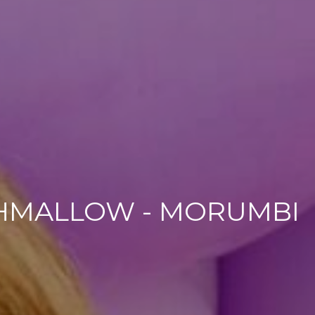
ISHMALLOW - MORUMBI