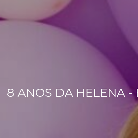
8 ANOS DA HELENA -