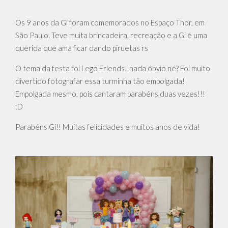
Os 9 anos da Gi foram comemorados no Espaço Thor, em
São Paulo. Teve muita brincadeira, recreação e a Gi é uma
querida que ama ficar dando piruetas rs
O tema da festa foi Lego Friends.. nada óbvio né? Foi muito
divertido fotografar essa turminha tão empolgada!
Empolgada mesmo, pois cantaram parabéns duas vezes!!!
:D
Parabéns Gi!! Muitas felicidades e muitos anos de vida!