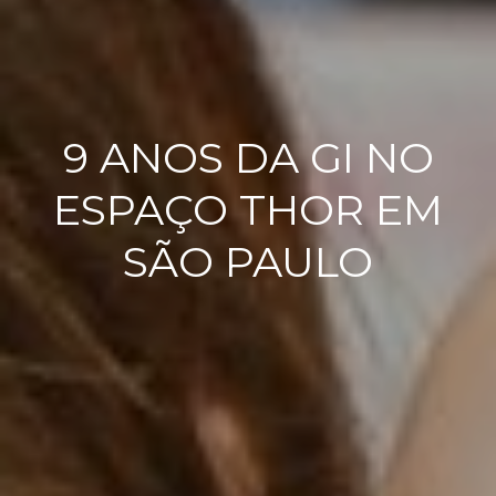
9 ANOS DA GI NO
ESPAÇO THOR EM
SÃO PAULO