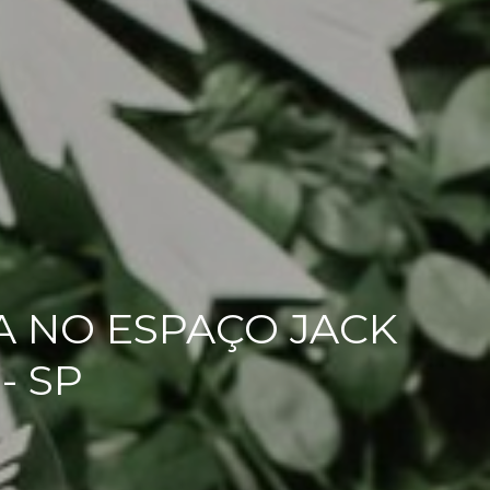
 NO ESPAÇO JACK
- SP