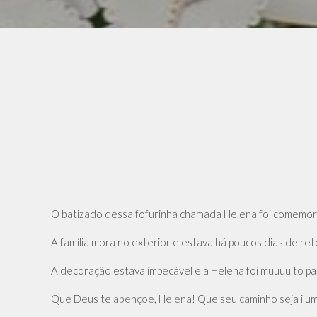
O batizado dessa fofurinha chamada Helena foi comemor
A família mora no exterior e estava há poucos dias de ret
A decoração estava impecável e a Helena foi muuuuito p
Que Deus te abençoe, Helena! Que seu caminho seja ilu