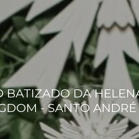
BATIZADO DA HELENA
GDOM - SANTO ANDRÉ 