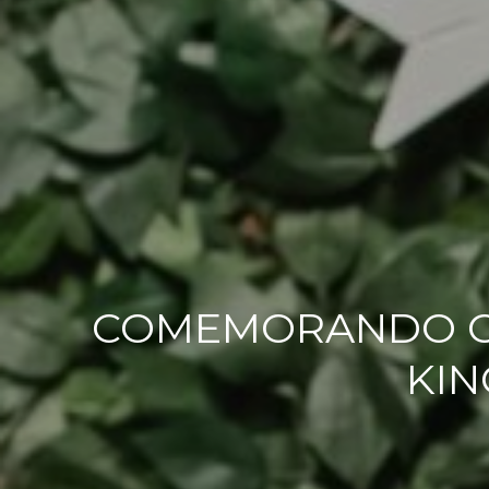
COMEMORANDO O 
KIN