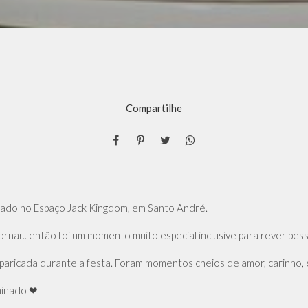
Compartilhe
ado no Espaço Jack Kingdom, em Santo André.
ornar.. então foi um momento muito especial inclusive para rever pes
aparicada durante a festa. Foram momentos cheios de amor, carinho
minado ❤