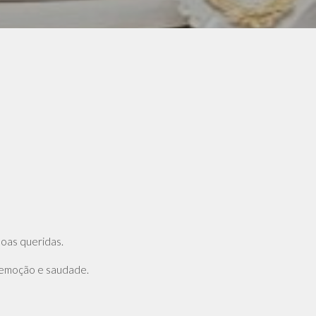
soas queridas.
, emoção e saudade.