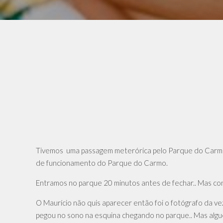
Tivemos uma passagem meterórica pelo Parque do Carmo s
de funcionamento do Parque do Carmo.
Entramos no parque 20 minutos antes de fechar.. Mas co
O Maurício não quis aparecer então foi o fotógrafo da ve
pegou no sono na esquina chegando no parque.. Mas alguém