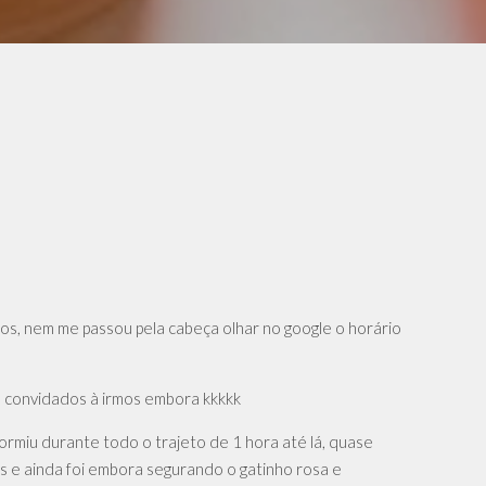
s, nem me passou pela cabeça olhar no google o horário
e convidados à irmos embora kkkkk
ormiu durante todo o trajeto de 1 hora até lá, quase
as e ainda foi embora segurando o gatinho rosa e