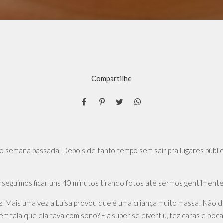
Compartilhe
emana passada. Depois de tanto tempo sem sair pra lugares público
nseguimos ficar uns 40 minutos tirando fotos até sermos gentilment
z. Mais uma vez a Luisa provou que é uma criança muito massa! Não d
 fala que ela tava com sono? Ela super se divertiu, fez caras e boc