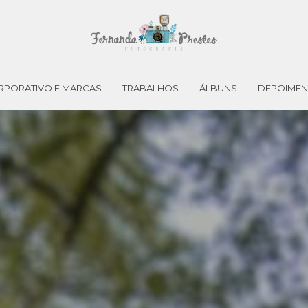
RPORATIVO E MARCAS
TRABALHOS
ÁLBUNS
DEPOIME