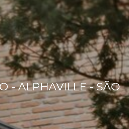
 - ALPHAVILLE - SÃO