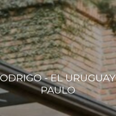
DRIGO - EL URUGUAYO
PAULO