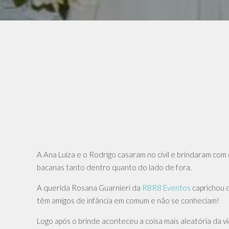
A Ana Luiza e o Rodrigo casaram no civil e brindaram com
bacanas tanto dentro quanto do lado de fora.
A querida Rosana Guarnieri da
RBR8 Eventos
caprichou d
têm amigos de infância em comum e não se conheciam!
Logo após o brinde aconteceu a coisa mais aleatória da vi