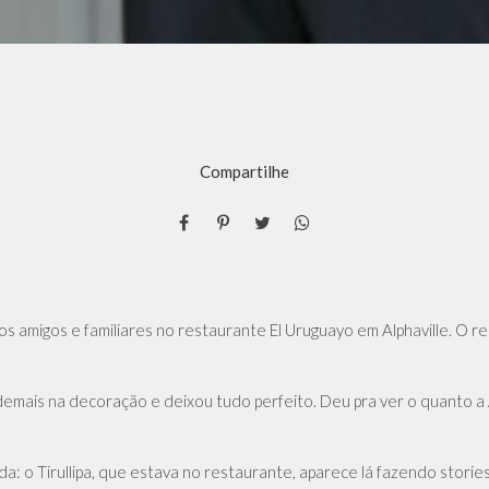
Compartilhe
 os amigos e familiares no restaurante El Uruguayo em Alphaville. O 
emais na decoração e deixou tudo perfeito. Deu pra ver o quanto a 
da: o Tirullipa, que estava no restaurante, aparece lá fazendo storie