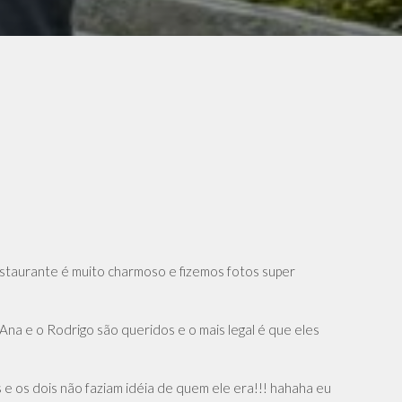
restaurante é muito charmoso e fizemos fotos super
Ana e o Rodrigo são queridos e o mais legal é que eles
s e os dois não faziam idéia de quem ele era!!! hahaha eu