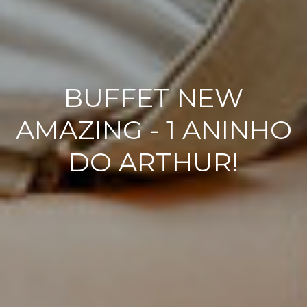
BUFFET NEW
AMAZING - 1 ANINHO
DO ARTHUR!