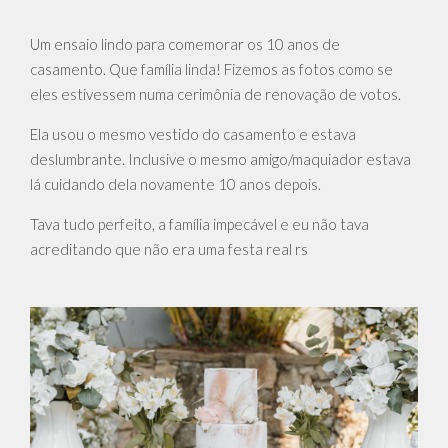
Um ensaio lindo para comemorar os 10 anos de
casamento. Que família linda! Fizemos as fotos como se
eles estivessem numa cerimônia de renovação de votos.
Ela usou o mesmo vestido do casamento e estava
deslumbrante. Inclusive o mesmo amigo/maquiador estava
lá cuidando dela novamente 10 anos depois.
Tava tudo perfeito, a família impecável e eu não tava
acreditando que não era uma festa real rs