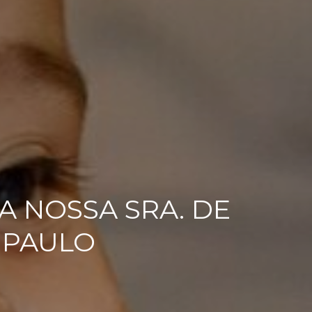
 NOSSA SRA. DE
O PAULO