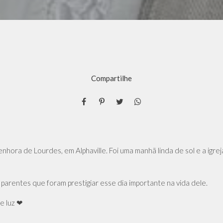
Compartilhe
ora de Lourdes, em Alphaville. Foi uma manhã linda de sol e a igrej
parentes que foram prestigiar esse dia importante na vida dele.
e luz ❤