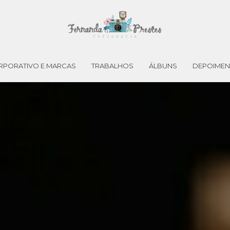
RPORATIVO E MARCAS
TRABALHOS
ÁLBUNS
DEPOIME