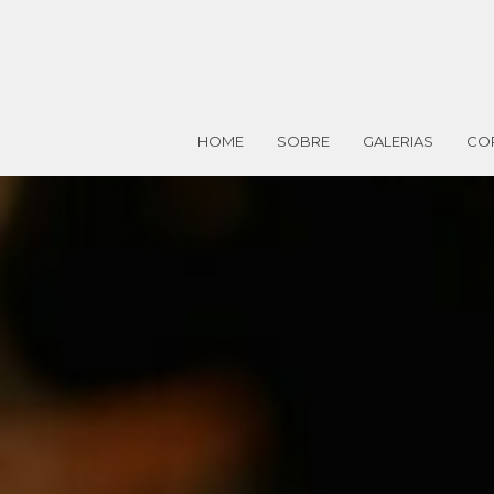
HOME
SOBRE
GALERIAS
CO