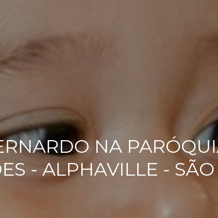
ERNARDO NA PARÓQUIA
S - ALPHAVILLE - SÃ