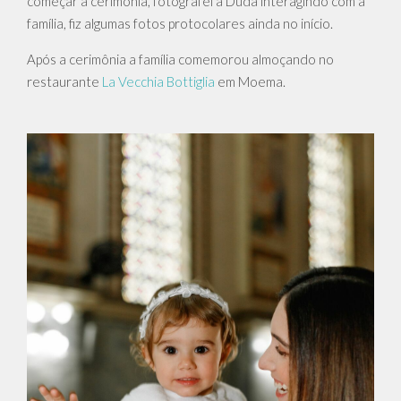
começar a cerimônia, fotografei a Duda interagindo com a
família, fiz algumas fotos protocolares ainda no início.
Após a cerimônia a família comemorou almoçando no
restaurante
La Vecchia Bottiglia
em Moema.