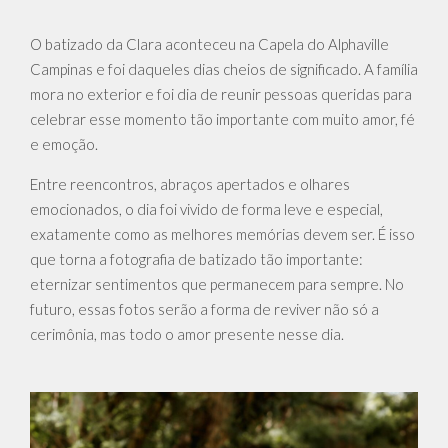
O batizado da Clara aconteceu na
Capela do Alphaville
Campinas e
foi daqueles dias cheios de significado. A família
mora no exterior e foi dia de reunir pessoas queridas para
celebrar esse momento tão importante com muito amor, fé
e emoção.
Entre reencontros, abraços apertados e olhares
emocionados, o dia foi vivido de forma leve e especial,
exatamente como as melhores memórias devem ser. É isso
que torna a fotografia de batizado tão importante:
eternizar sentimentos que permanecem para sempre. No
futuro, essas fotos serão a forma de reviver não só a
cerimônia, mas todo o amor presente nesse dia.