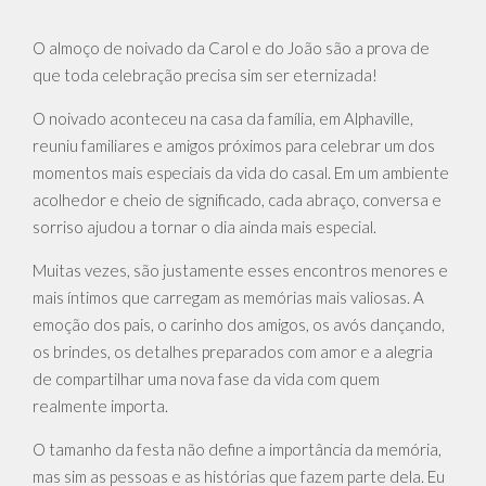
O almoço de noivado da Carol e do João são a prova de
que toda celebração precisa sim ser eternizada!
O noivado aconteceu na casa da família, em Alphaville,
reuniu familiares e amigos próximos para celebrar um dos
momentos mais especiais da vida do casal. Em um ambiente
acolhedor e cheio de significado, cada abraço, conversa e
sorriso ajudou a tornar o dia ainda mais especial.
Muitas vezes, são justamente esses encontros menores e
mais íntimos que carregam as memórias mais valiosas. A
emoção dos pais, o carinho dos amigos, os avós dançando,
os brindes, os detalhes preparados com amor e a alegria
de compartilhar uma nova fase da vida com quem
realmente importa.
O tamanho da festa não define a importância da memória,
mas sim as pessoas e as histórias que fazem parte dela. Eu