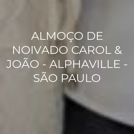
ALMOÇO DE
NOIVADO CAROL &
JOÃO - ALPHAVILLE -
SÃO PAULO