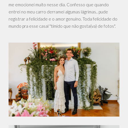
me emocionei muito nesse dia. Confesso que quando
entrei no meu carro derramei algumas lágrimas.. pude
registrar a felicidade e o amor genuíno. Toda felicidade do
mundo pra esse casal "tímido que não gosta(va) de fotos".